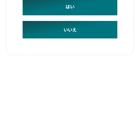
はい
いいえ