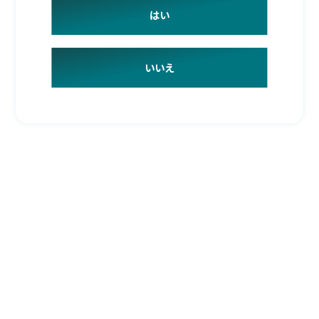
はい
いいえ